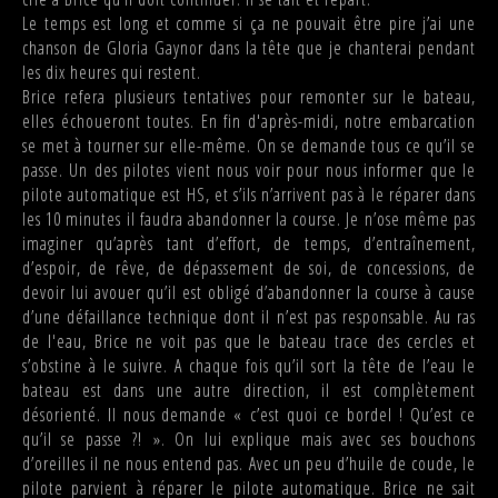
Le temps est long et comme si ça ne pouvait être pire j’ai une
chanson de Gloria Gaynor dans la tête que je chanterai pendant
les dix heures qui restent.
Brice refera plusieurs tentatives pour remonter sur le bateau,
elles échoueront toutes. En fin d'après-midi, notre embarcation
se met à tourner sur elle-même. On se demande tous ce qu’il se
passe. Un des pilotes vient nous voir pour nous informer que le
pilote automatique est HS, et s’ils n’arrivent pas à le réparer dans
les 10 minutes il faudra abandonner la course. Je n’ose même pas
imaginer qu’après tant d’effort, de temps, d’entraînement,
d’espoir, de rêve, de dépassement de soi, de concessions, de
devoir lui avouer qu’il est obligé d’abandonner la course à cause
d’une défaillance technique dont il n’est pas responsable. Au ras
de l'eau, Brice ne voit pas que le bateau trace des cercles et
s’obstine à le suivre. A chaque fois qu’il sort la tête de l’eau le
bateau est dans une autre direction, il est complètement
désorienté. Il nous demande « c’est quoi ce bordel ! Qu’est ce
qu’il se passe ?! ». On lui explique mais avec ses bouchons
d’oreilles il ne nous entend pas. Avec un peu d’huile de coude, le
pilote parvient à réparer le pilote automatique. Brice ne sait