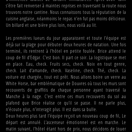
s’être fait renverser à maintes reprises en traversant la route nous
trouvons notre cantine. Nous connaissons tous la réputation de la
cuisine anglaise, néanmoins le repas n’en fut pas moins délicieux.
Un billard et une bière plus loin, nous voilà au lit.
Les premières lueurs du jour apparaissent et toute l’équipe est
déjà sur la plage pour débuter deux heures de natation. Une fois
terminé, ils rentrent à l’hôtel en petite foulée. Brice attend le
coup de fil d’Edgar. C’est bon. Il part ce soir. La logistique se met
en place. Eau, check. Fruits secs, check. Noix en tout genre,
check. Lait d’amande, check. Vaseline, check. Thé, check. La
voiture est chargée, tout est prêt. Nous allons boire un verre au
White Horse, bar emblématique de Douvres où tous les murs sont
recouverts de graffitis de chaque personne ayant traversé la
Manche à la nage. C’est entre ces murs recouverts du sol au
plafond que Brice réalise ce qu’il se passe. Il ne parle plus,
n’écoute plus, n’interagit plus. Il est dans sa bulle.
Deux heures plus tard l’équipe reçoit un nouveau coup de fil, Le
départ est annulé. L’ascenseur émotionnel est en marche. Le
matin suivant, l’hôtel étant hors de prix, nous décidons de louer