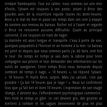
rendant flamboyante. Tout est calme, nous sommes sur une mer
d’huile, Sylvain est toujours à son poste, jetant à Brice des
gourdes avec de la nourriture liquide toutes les demi-heures.
Anne a le mal de mer et passe son temps dans son coin à essayer
de survivre aux remous du bateau. Rachel est à l’avant et regarde
si Brice ne rencontre aucunes difficultés. Quant au principal
concerné, il est toujours en train de nager.
La matinée est assez longue et tranquille. L’eau à perte de vue,
quelques paquebots à l’horizon et un homme à la mer. Le bateau
est petit et depuis que nous sommes partis j’ai dû faire cent fois
le tour. De temps en temps je vais dans la cabine pour tenir
compagnie aux pilotes et leur demander des informations sur les
outils de navigation. Entre temps Brice nous demande depuis
combien de temps il nage, « 10 heures », lui répond Sylvain.
« 10 heures ?!! Hurle Brice, surpris. Mais j’ai calculé, c’est pas
possible ! Ça fait 14 heures que je nage ! ». Nous lui confirmons
tous que ça fait bel et bien 10 heures. L’expression de son visage
change, il devient dur, l’effondrement psychologique commence.
Vers midi le temps se gâte. Le ciel devient gris, des gouttes se
mettent à tomber et les vagues deviennent de plus en plus