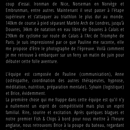
coup d’essai. Ironman de Nice, Norseman en Norvège et
Embrunman, entre autres. Maintenant il veut passer à l’étape
supérieure et s’attaquer au triathlon le plus dur au monde.
140km de course à pied séparant Marble Arch de Londres, jusqu’à
Douvres, 34km de natation en eau libre de Douvres à Calais et
290km de cyclisme sur route de Calais à l’Arc de Triomphe de
Paris. Je suis impressionné par ce que Pauline me raconte, elle
me propose d’être le photographe de l’épreuve. Voilà comment
je me retrouve à embarquer sur un ferry un matin de juin pour
débuter cette folle aventure.
L’équipe est composée de Pauline (communication), Anne
(ostéopathe, coordination des autres thérapeutes, hypnose,
méditation, nutrition, préparation mentale), Sylvain (logistique)
et Brice, évidemment.
La première chose qui me frappe dans cette équipe est qu'il n'y
a nullement un esprit de compétitivité mais plus un esprit
familial. Rire, sourire et excitation. Après quelques blagues et
notre premier Fish & Chips à bord pour nous mettre à l’heure
anglaise, nous retrouvons Brice à la poupe du bateau, regardant