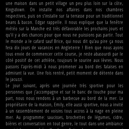
une maison dans un petit village un peu plus loin sur la côte,
Kingsdown. On installe nos affaires dans nos chambres
respectives, puis on s’installe sur la terrasse pour un traditionnel
beans & bacon. Edgar rappelle. Il nous explique que la fenêtre
météo sur la Manche est très défavorable les prochains jours et
qu’il y a des chances pour que nous ne puissions pas partir. Tout
le monde a le cafard sauf Brice, qui nous dit qu’au pire ça nous
fera dix jours de vacances en Angleterre ! Bien que nous ayons
tous envie de commencer cette course, je reste abasourdi par le
côté positif de cet athlète, toujours le sourire aux lèvres. Nous
passons l’après-midi à nous promener au bord des falaises en
admirant la vue. Une fois rentré, petit moment de détente dans
le jacuzzi.
Le jour suivant, après une journée très sportive pour les
personnes que j’accompagne et sur le banc de touche pour ma
part, nous nous rendons à un barbecue au bord de la mer. La
propriétaire de la maison, Emily, elle aussi sportive, nous a invité
à un rassemblement de voisins tous accros à la nage en pleine
mer. Au programme: saucisses, brochettes de légumes, cidre,
bières et conversation en tout genre, le tout dans une ambiance