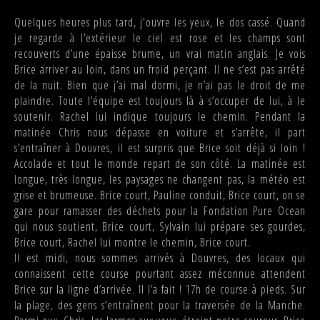
Quelques heures plus tard, j'ouvre les yeux, le dos cassé. Quand
je regarde à l’extérieur le ciel est rose et les champs sont
recouverts d’une épaisse brume, un vrai matin anglais. Je vois
Brice arriver au loin, dans un froid perçant. Il ne s’est pas arrêté
de la nuit. Bien que j’ai mal dormi, je n’ai pas le droit de me
plaindre. Toute l’équipe est toujours là à s’occuper de lui, à le
soutenir. Rachel lui indique toujours le chemin. Pendant la
matinée Chris nous dépasse en voiture et s’arrête, il part
s’entraîner à Douvres, il est surpris que Brice soit déjà si loin !
Accolade et tout le monde repart de son côté. La matinée est
longue, très longue, les paysages ne changent pas, la météo est
grise et brumeuse. Brice court, Pauline conduit, Brice court, on se
gare pour ramasser des déchets pour la Fondation Pure Ocean
qui nous soutient, Brice court, Sylvain lui prépare ses gourdes,
Brice court, Rachel lui montre le chemin, Brice court.
Il est midi, nous sommes arrivés à Douvres, des locaux qui
connaissent cette course pourtant assez méconnue attendent
Brice sur la ligne d’arrivée. Il l’a fait ! 17h de course à pieds. Sur
la plage, des gens s’entraînent pour la traversée de la Manche.