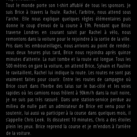
Tout le monde porte son t-shirt affublé de tous les sponsors. Je
suis Brice à travers la foule. Rachel, l’arbitre, nous attend sous
l’arche. Elle nous explique quelques règles élémentaires puis
donne le coup d’envoi de la course à 19h. Pendant que Brice
traverse Londres en courant suivit par Rachel à vélo, nous
remontons dans la voiture pour le rejoindre à la sortie de la ville.
Pris dans les embouteillages, nous arrivons au point de rendez-
vous deux heures plus tard, Brice nous rejoindra après quinze
minutes d’attente. La nuit tombe et la route est longue. Tous les
500 mètres on gare la voiture, on attend Brice, Sylvain et Pauline
le ravitaillent, Rachel lui indique la route. Les routes ne sont pas
vraiment faites pour courir. Entre les routes de campagne où
Brice court dans l’herbe des talus sur le bas-côté et les voies
rapides où les camions nous frôlent à 90km/h dans la nuit noire,
je ne suis pas très rassuré. Dans une station-service perdue au
milieu de nulle part un admirateur de Brice est venu pour le
soutenir, lui aussi va participer à la course dans quelques mois, il
s’appelle Chris Leek. Ils discutent 10 minutes, Chris a des étoiles
plein les yeux. Brice reprend la course et je m’endors à l’arrière
de la voiture.