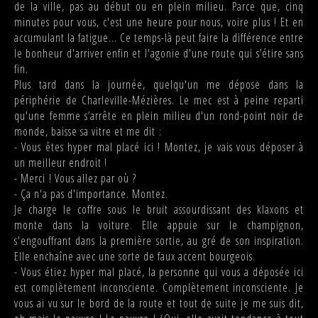
de la ville, pas au début ou en plein milieu. Parce que, cinq
minutes pour vous, c'est une heure pour nous, voire plus ! Et en
accumulant la fatigue... Ce temps-là peut faire la différence entre
le bonheur d'arriver enfin et l'agonie d'une route qui s’étire sans
fin.
Plus tard dans la journée, quelqu'un me dépose dans la
périphérie de Charleville-Mézières. Le mec est à peine reparti
qu'une femme s’arrête en plein milieu d'un rond-point noir de
monde, baisse sa vitre et me dit :
- Vous êtes hyper mal placé ici ! Montez, je vais vous déposer à
un meilleur endroit !
- Merci ! Vous allez par où ?
- Ça n'a pas d'importance. Montez.
Je charge le coffre sous le bruit assourdissant des klaxons et
monte dans la voiture. Elle appuie sur le champignon,
s'engouffrant dans la première sortie, au gré de son inspiration.
Elle enchaîne avec une sorte de faux accent bourgeois.
- Vous étiez hyper mal placé, la personne qui vous a déposée ici
est complètement inconsciente. Complètement inconsciente. Je
vous ai vu sur le bord de la route et tout de suite je me suis dit,