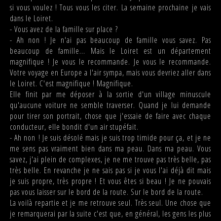
si vous voulez ! Tous vous les citer. La semaine prochaine je vais
dans le Loiret.
- Vous avez de la famille sur place ?
- Ah non ! Je n'ai pas beaucoup de famille vous savez. Pas
beaucoup de famille... Mais le Loiret est un département
magnifique ! Je vous le recommande. Je vous le recommande.
Votre voyage en Europe a l'air sympa, mais vous devriez aller dans
le Loiret. C'est magnifique ! Magnifique.
Elle finit par me déposer à la sortie d'un village minuscule
qu'aucune voiture ne semble traverser. Quand je lui demande
pour tirer son portrait, chose que j'essaie de faire avec chaque
conducteur, elle bondit d'un air stupéfait.
- Ah non ! Je suis désolé mais je suis trop timide pour ça, et je ne
me sens pas vraiment bien dans ma peau. Dans ma peau. Vous
savez, j'ai plein de complexes, je ne me trouve pas très belle, pas
très belle. En revanche je ne sais pas si je vous l'ai déjà dit mais
je suis propre, très propre ! Et vous êtes si beau ! Je ne pouvais
pas vous laisser sur le bord de la route. Sur le bord de la route.
La voilà repartie et je me retrouve seul. Très seul. Une chose que
je remarquerai par la suite c'est que, en général, les gens les plus