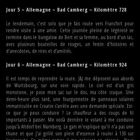
Jour 5 – Allemagne – Bad Camberg – Kilomètre 728
Le lendemain, c'est solo que je fais route vers Francfort pour
rendre visite à une amie. Cette journée pleine de légèreté se
termine dans le bungalow de Bert et sa femme, au bord d'un lac,
avec plusieurs bouteilles de rouges, un festin d'histoires et
d'anecdotes, de rires et d’amitiés.
Jour 6 – Allemagne – Bad Camberg – Kilomètre 924
Il est temps de reprendre la route. J&J me déposent aux abords
de Wurtzbourg, sur une voie rapide. Le ciel est d'un gris
monotone, je pose mon sac sur le dos, ma côte craque. Une
demi-heure plus tard, une fourgonnette de panneaux solaires
immatriculée en Croatie s’arrête avec une demande spéciale. Est-
ce que je peux conduire ? Le chauffeur a des coups de fil
importants à passer. Me voilà derrière le volant à me conduire
jusqu'à Altdorf bei Nürnberg. Le gars m'explique qu'il n'a pas une
thune et que j'ai grillé son plein d'essence à rouler à 130 sur